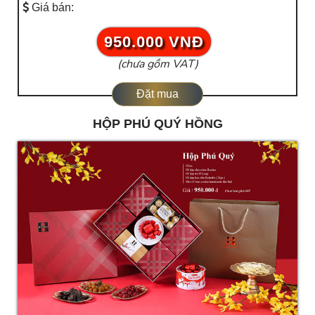
Giá bán:
950.000 VNĐ
(chưa gồm VAT)
Đặt mua
HỘP PHÚ QUÝ HỒNG