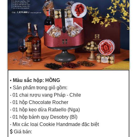
•
Màu sắc hộp: HỒNG
• Sản phẩm trong giỏ gồm:
- 01 chai rượu vang Pháp - Chile
- 01 hộp Chocolate Rocher
- 01 hộp kẹo dừa Rafaello (Nga)
- 01 hộp bánh quy Desobry (Bỉ)
- Mix các loại Cookie Handmade đặc biệt
Giá bán: