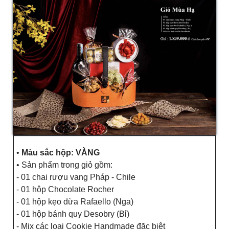
•
Màu sắc hộp: VÀNG
• Sản phẩm trong giỏ gồm:
- 01 chai rượu vang Pháp - Chile
- 01 hộp Chocolate Rocher
- 01 hộp kẹo dừa Rafaello (Nga)
- 01 hộp bánh quy Desobry (Bỉ)
- Mix các loại Cookie Handmade đặc biệt