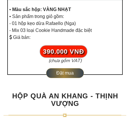
•
Màu sắc hộp: VÀNG NHẠT
• Sản phẩm trong giỏ gồm:
- 01 hộp kẹo dừa Rafaello (Nga)
- Mix 03 loại Cookie Handmade đặc biệt
Giá bán:
390.000 VNĐ
(chưa gồm VAT)
Đặt mua
HỘP QUÀ AN KHANG - THỊNH
VƯỢNG