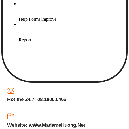
Hotline 24/7: 08.1800.6466
Website: wWw.MadameHuong.Net