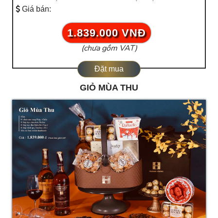
Giá bán:
1.839.000 VNĐ
(chưa gồm VAT)
Đặt mua
GIỎ MÙA THU