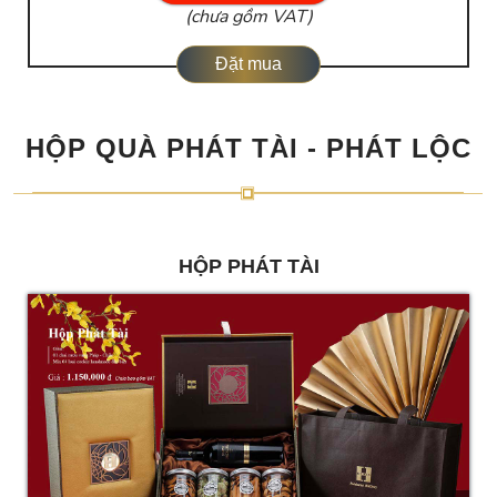
(chưa gồm VAT)
Đặt mua
HỘP QUÀ PHÁT TÀI - PHÁT LỘC
HỘP PHÁT TÀI