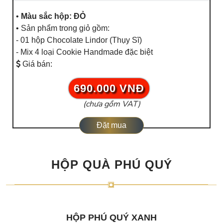
•
Màu sắc hộp: ĐỎ
• Sản phẩm trong giỏ gồm:
- 01 hộp Chocolate Lindor (Thụy Sĩ)
- Mix 4 loại Cookie Handmade đặc biệt
Giá bán:
690.000 VNĐ
(chưa gồm VAT)
Đặt mua
HỘP QUÀ PHÚ QUÝ
HỘP PHÚ QUÝ XANH