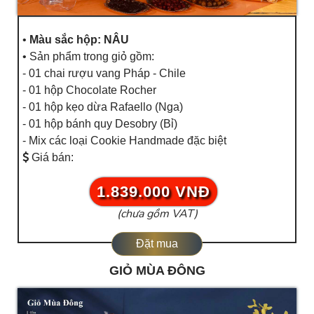
•
Màu sắc hộp: NÂU
• Sản phẩm trong giỏ gồm:
- 01 chai rượu vang Pháp - Chile
- 01 hộp Chocolate Rocher
- 01 hộp kẹo dừa Rafaello (Nga)
- 01 hộp bánh quy Desobry (Bỉ)
- Mix các loại Cookie Handmade đặc biệt
Giá bán:
1.839.000 VNĐ
(chưa gồm VAT)
Đặt mua
GIỎ MÙA ĐÔNG