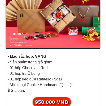
•
Màu sắc hộp: VÀNG
• Sản phẩm trong giỏ gồm:
- 01 hộp Chocolate Rocher
- 01 hộp trà Ô Long
- 01 hộp kẹo dừa Rafaello (Nga)
- Mix 4 loại Cookie Handmade đặc biệt
Giá bán:
950.000 VNĐ