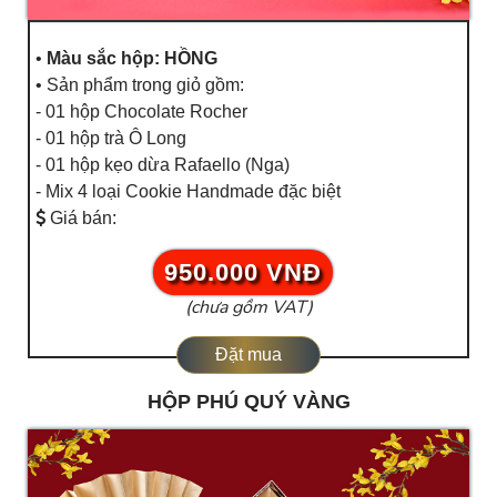
•
Màu sắc hộp: HỒNG
• Sản phẩm trong giỏ gồm:
- 01 hộp Chocolate Rocher
- 01 hộp trà Ô Long
- 01 hộp kẹo dừa Rafaello (Nga)
- Mix 4 loại Cookie Handmade đặc biệt
Giá bán:
950.000 VNĐ
(chưa gồm VAT)
Đặt mua
HỘP PHÚ QUÝ VÀNG