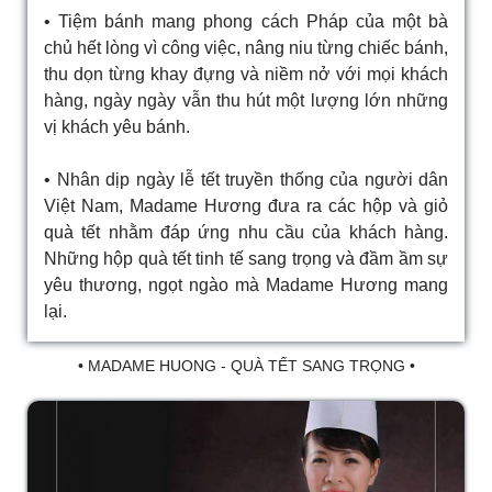
• Tiệm bánh mang phong cách Pháp của một bà
chủ hết lòng vì công việc, nâng niu từng chiếc bánh,
thu dọn từng khay đựng và niềm nở với mọi khách
hàng, ngày ngày vẫn thu hút một lượng lớn những
vị khách yêu bánh.
• Nhân dịp ngày lễ tết truyền thống của người dân
Việt Nam, Madame Hương đưa ra các hộp và giỏ
quà tết nhằm đáp ứng nhu cầu của khách hàng.
Những hộp quà tết tinh tế sang trọng và đầm ầm sự
yêu thương, ngọt ngào mà Madame Hương mang
lại.
• MADAME HUONG - QUÀ TẾT SANG TRỌNG •