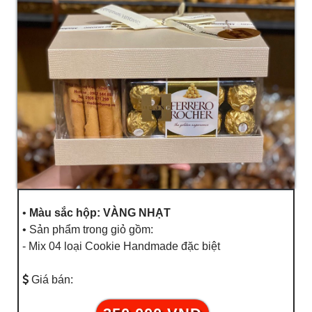
•
Màu sắc hộp: VÀNG NHẠT
• Sản phẩm trong giỏ gồm:
- Mix 04 loại Cookie Handmade đặc biệt
Giá bán: