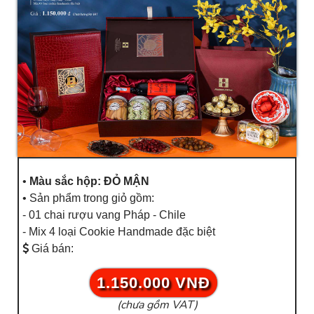
•
Màu sắc hộp: ĐỎ MẬN
• Sản phẩm trong giỏ gồm:
- 01 chai rượu vang Pháp - Chile
- Mix 4 loại Cookie Handmade đặc biệt
Giá bán:
1.150.000 VNĐ
(chưa gồm VAT)