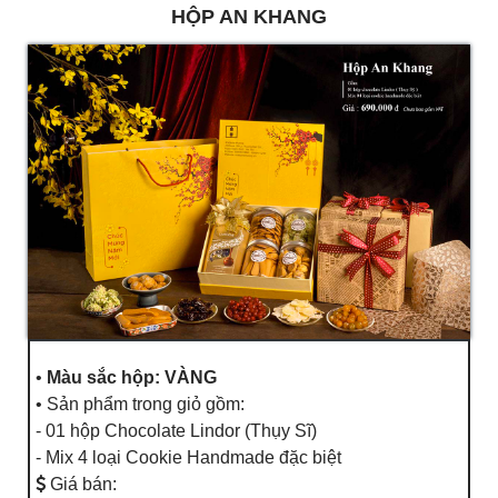
HỘP AN KHANG
•
Màu sắc hộp: VÀNG
• Sản phẩm trong giỏ gồm:
- 01 hộp Chocolate Lindor (Thụy Sĩ)
- Mix 4 loại Cookie Handmade đặc biệt
Giá bán: