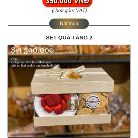
350.000 VNĐ
(chưa gồm VAT)
Đặt mua
SET QUÀ TẶNG 2