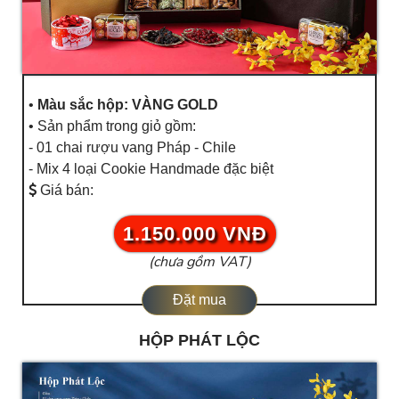
•
Màu sắc hộp: VÀNG GOLD
• Sản phẩm trong giỏ gồm:
- 01 chai rượu vang Pháp - Chile
- Mix 4 loại Cookie Handmade đặc biệt
Giá bán:
1.150.000 VNĐ
(chưa gồm VAT)
Đặt mua
HỘP PHÁT LỘC