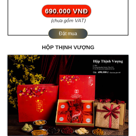
690.000 VNĐ
(chưa gồm VAT)
Đặt mua
HỘP THỊNH VƯỢNG