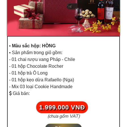
•
Màu sắc hộp: HỒNG
• Sản phẩm trong giỏ gồm:
- 01 chai rượu vang Pháp - Chile
- 01 hộp Chocolate Rocher
- 01 hộp trà Ô Long
- 01 hộp kẹo dừa Rafaello (Nga)
- Mix 03 loại Cookie Handmade
Giá bán:
1.999.000 VNĐ
(chưa gồm VAT)