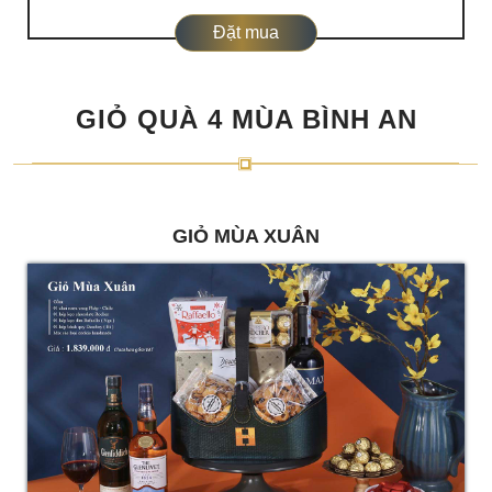
Đặt mua
GIỎ QUÀ 4 MÙA BÌNH AN
GIỎ MÙA XUÂN