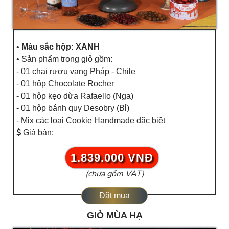
•
Màu sắc hộp: XANH
• Sản phẩm trong giỏ gồm:
- 01 chai rượu vang Pháp - Chile
- 01 hộp Chocolate Rocher
- 01 hộp kẹo dừa Rafaello (Nga)
- 01 hộp bánh quy Desobry (Bỉ)
- Mix các loại Cookie Handmade đặc biệt
Giá bán:
1.839.000 VNĐ
(chưa gồm VAT)
Đặt mua
GIỎ MÙA HẠ