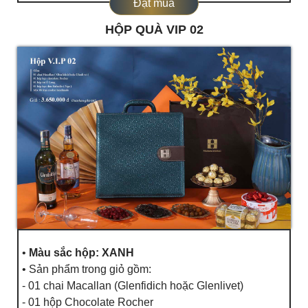
Đặt mua
HỘP QUÀ VIP 02
•
Màu sắc hộp: XANH
• Sản phẩm trong giỏ gồm:
- 01 chai Macallan (Glenfidich hoặc Glenlivet)
- 01 hộp Chocolate Rocher