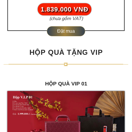
1.839.000 VNĐ
(chưa gồm VAT)
Đặt mua
HỘP QUÀ TẶNG VIP
HỘP QUÀ VIP 01