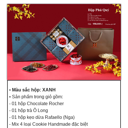
•
Màu sắc hộp: XANH
• Sản phẩm trong giỏ gồm:
- 01 hộp Chocolate Rocher
- 01 hộp trà Ô Long
- 01 hộp kẹo dừa Rafaello (Nga)
- Mix 4 loại Cookie Handmade đặc biệt